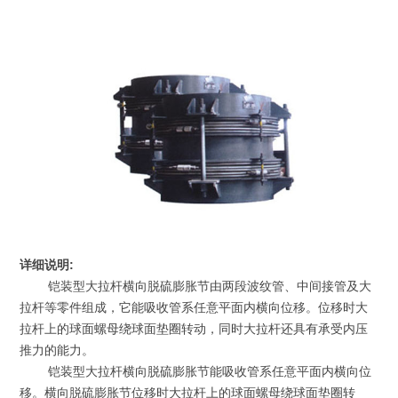
详细说明:
铠装型大拉杆横向脱硫膨胀节由两段波纹管、中间接管及大
拉杆等零件组成，它能吸收管系任意平面内横向位移。位移时大
拉杆上的球面螺母绕球面垫圈转动，同时大拉杆还具有承受内压
推力的能力。
铠装型大拉杆横向脱硫膨胀节能吸收管系任意平面内横向位
移。横向脱硫膨胀节位移时大拉杆上的球面螺母绕球面垫圈转