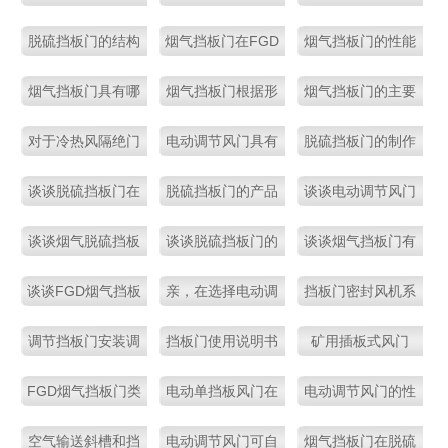
个项目
运行及保护要求
行的重要设备
及性能怎样呢
广阔的市场前景
动调节风门呢
脱硫挡板门的结构
烟气挡板门在FGD
烟气挡板门的性能
原理是怎样的呢
系统中多起到哪些
必须达到哪些要求
烟气挡板门具有哪
烟气挡板门根据形
烟气挡板门的主要
作用呢
些方面的优点呢
式分类可以分为哪
配件包括哪些呢
对于冷热风隔绝门
电动调节风门具有
脱硫挡板门的制作
些类型呢
的外观检查应该怎
广阔的市场前景哦
工艺要求有哪些呢
谈谈脱硫挡板门在
脱硫挡板门的产品
谈谈电动调节风门
样做
制作期间所要达到
材质及性能特点你
的性能如何
谈谈烟气脱硫挡板
谈谈脱硫挡板门的
谈谈烟气挡板门有
的标准是什么
了解多少呢？亲
门的工艺要求
产品材质及性能特
哪些特点
谈谈FGD烟气挡板
亲，在选择电动调
挡板门密封风机系
点
门的应用和材质选
节风门时要注意哪
统设置的必要性体
调节挡板门安装调
挡板门使用说明书
矿用插板式风门
择
些情况呢
现在哪些方面呢
试使用维护说明书
FGD烟气挡板门类
电动单挡板风门在
电动调节风门的性
型及其应用和材质
管道系统中起着截
能特点表现在哪些
空气输送斜槽和挡
电动调节风门可自
烟气挡板门在脱硫