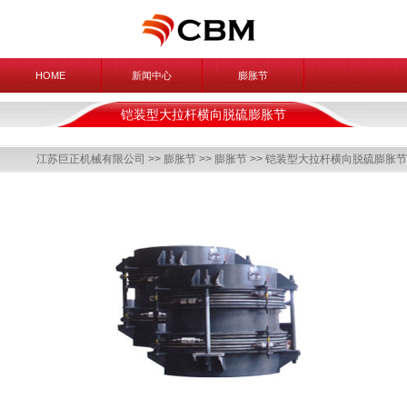
HOME
新闻中心
膨胀节
铠装型大拉杆横向脱硫膨胀节
江苏巨正机械有限公司
>>
膨胀节
>>
膨胀节
>> 铠装型大拉杆横向脱硫膨胀节